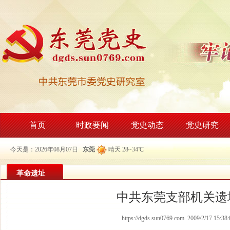
首页
时政要闻
党史动态
党史研究
今天是：2026年08月07日
东莞
晴天 28~34℃
革命遗址
中共东莞支部机关遗
https://dgds.sun0769.com 2009/2/17 15:38: