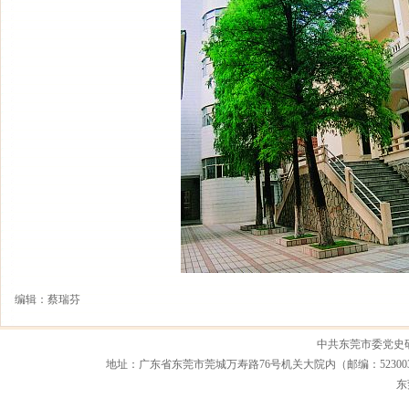
编辑：蔡瑞芬
中共东莞市委党史
地址：广东省东莞市莞城万寿路76号机关大院内（邮编：523003） 联系电话：0
东