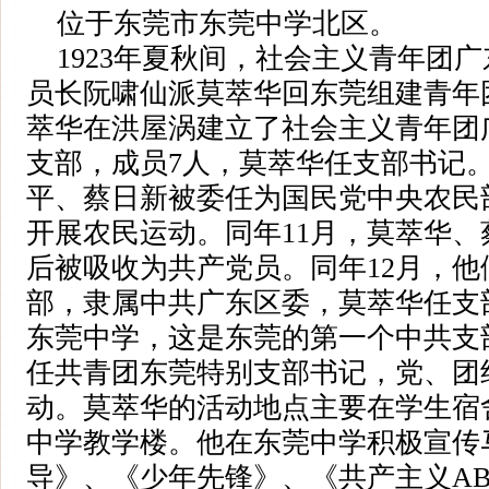
位于东莞市东莞中学北区。
1923年夏秋间，社会主义青年团
员长阮啸仙派莫萃华回东莞组建青年
萃华在洪屋涡建立了社会主义青年团
支部，成员7人，莫萃华任支部书记。1
平、蔡日新被委任为国民党中央农民
开展农民运动。同年11月，莫萃华
后被吸收为共产党员。同年12月，
部，隶属中共广东区委，莫萃华任支
东莞中学，这是东莞的第一个中共支
任共青团东莞特别支部书记，党、团
动。莫萃华的活动地点主要在学生宿
中学教学楼。他在东莞中学积极宣传
导》、《少年先锋》、《共产主义A