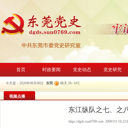
首页
时政要闻
党史动态
党史研究
今天是：2026年08月08日
东莞
晴天 28~34℃
视频点播
东江纵队之七、之
https://dgds.sun0769.com 2009/3/3 16:23: