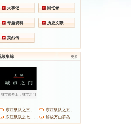
大事记
回忆录
专题资料
历史文献
英烈传
视频集锦
更多
城市传奇上：城市之门
东江纵队之三、之四
东江纵队之五、之六
解放万山群岛
东江纵队之七、之八