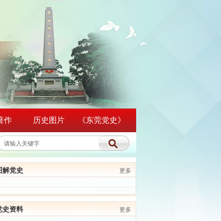
著作
历史图片
《东莞党史》
图解党史
更多
党史资料
更多