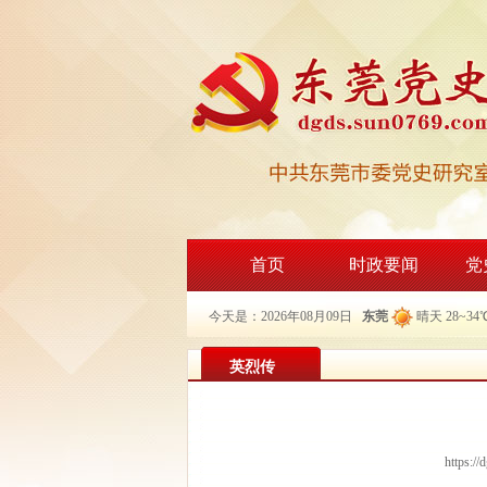
首页
时政要闻
党
今天是：2026年08月09日
东莞
晴天 28~34
英烈传
https:/