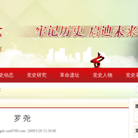
史动态
党史研究
革命遗址
党史人物
党史
℃
罗 尧
/dgds.sun0769.com 2009/1/20 15:50:00