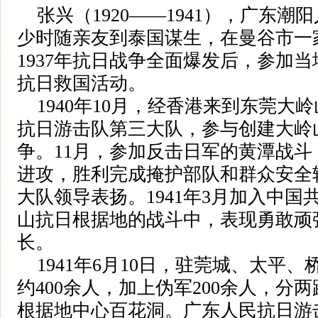
张兴（1920——1941），广东潮
少时随亲友到泰国谋生，在曼谷市一
1937年抗日战争全面爆发后，参加
抗日救国活动。
1940年10月，经香港来到东莞大
抗日游击队第三大队，参与创建大岭
争。11月，参加反击日军的黄潭战
进攻，胜利完成掩护部队和群众安全
大队领导表扬。1941年3月加入中
山抗日根据地的战斗中，表现勇敢顽
长。
1941年6月10日，驻莞城、太平
约400余人，加上伪军200余人，分
根据地中心百花洞。广东人民抗日游