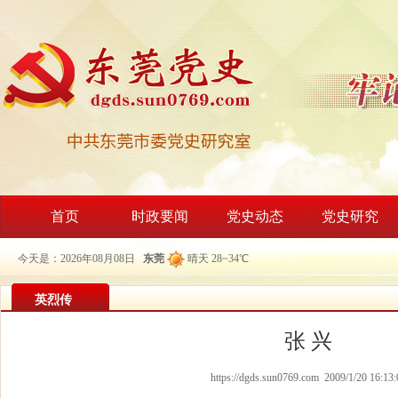
首页
时政要闻
党史动态
党史研究
今天是：2026年08月08日
东莞
晴天 28~34℃
英烈传
张 兴
https://dgds.sun0769.com 2009/1/20 16:13: