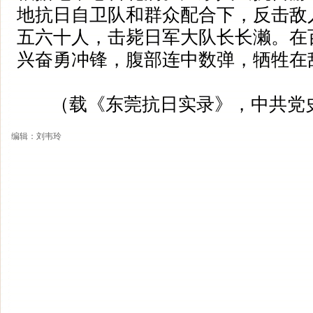
地抗日自卫队和群众配合下，反击敌
五六十人，击毙日军大队长长濑。在
兴奋勇冲锋，腹部连中数弹，牺牲在
（载《东莞抗日实录》，中共党史
编辑：刘韦玲