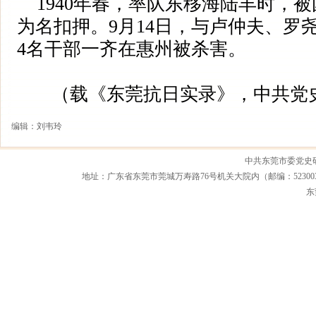
1940年春，率队东移海陆丰时，
为名扣押。9月14日，与卢仲夫、罗
4名干部一齐在惠州被杀害。
（载《东莞抗日实录》，中共党史
编辑：刘韦玲
中共东莞市委党史
地址：广东省东莞市莞城万寿路76号机关大院内（邮编：523003） 联系电话：0
东