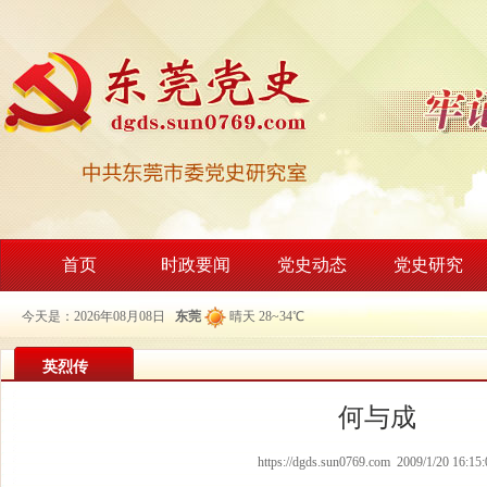
首页
时政要闻
党史动态
党史研究
今天是：2026年08月08日
东莞
晴天 28~34℃
英烈传
何与成
https://dgds.sun0769.com 2009/1/20 16:15: