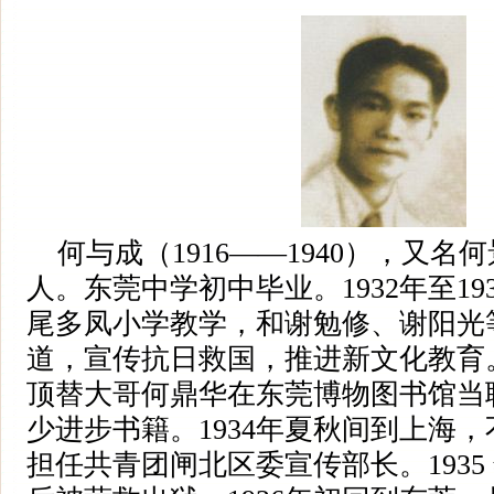
何与成（1916——1940），又名
人。东莞中学初中毕业。1932年至19
尾多凤小学教学，和谢勉修、谢阳光
道，宣传抗日救国，推进新文化教育。
顶替大哥何鼎华在东莞博物图书馆当
少进步书籍。1934年夏秋间到上海
担任共青团闸北区委宣传部长。1935