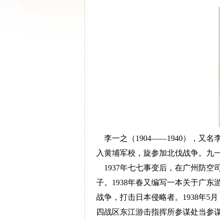
李一之（1904——1940），又
入黄埔军校，旋参加北伐战争。九
1937年七七事变后，在广州防空
子。1938年春又编写一本关于广
战争，打击日本侵略者。1938年
四战区东江游击指挥所参谋处当参