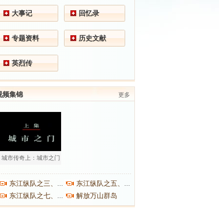
大事记
回忆录
专题资料
历史文献
英烈传
视频集锦
更多
城市传奇上：城市之门
东江纵队之三、之四
东江纵队之五、之六
解放万山群岛
东江纵队之七、之八