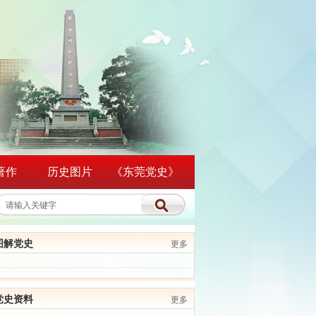
著作
历史图片
《东莞党史》
图解党史
更多
党史资料
更多