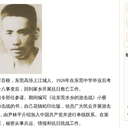
名李百根，东莞高埗上江城人。1926年在东莞中学毕业后考
一八事变后，回到家乡开展抗日救亡工作。
司令部任参谋。期间编写《论东莞水乡的游击战》小册
东游击战的书，自己花钱铅印出版，动员广大民众开展游击
5月，由尹林平介绍加入中国共产党并进行单线联系。在第
谋，秘密从事兵运、情报和抗日统战工作。