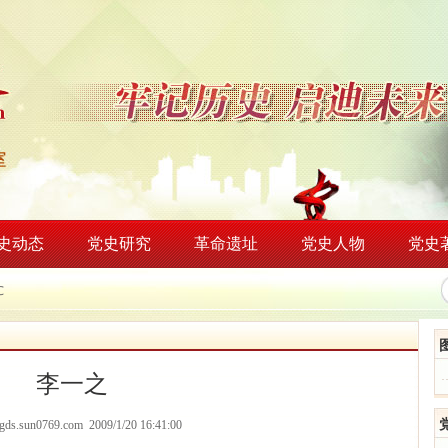
史动态
党史研究
革命遗址
党史人物
党史
℃
李一之
/dgds.sun0769.com 2009/1/20 16:41:00