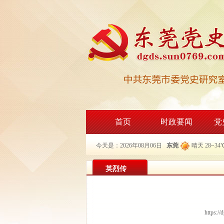
首页
时政要闻
党
今天是：2026年08月06日
东莞
晴天 28~34
英烈传
https:/