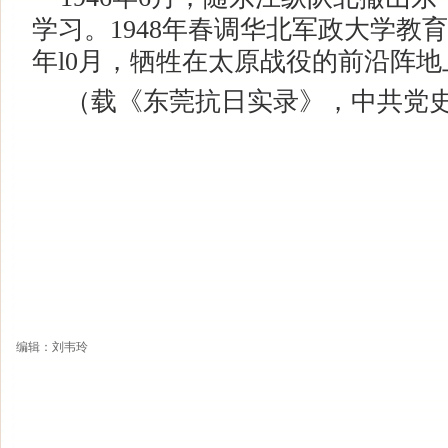
学习。1948年春调华北军政大学教
年l0月，牺牲在太原战役的前沿阵地
（载《东莞抗日实录》，中共党史出
编辑：刘韦玲