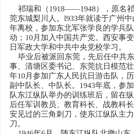
祁瑞和（1918——1948），原
莞东城梨川人。l933年就读于广州中
年离校，参加东北军张学良的学兵队
动；10月加入中国共产党。西安事
日军政大学和中共中央党校学习。
毕业后被派回东莞，先后任中共东
事、清塘区委书记、东莞抗日模范壮丁
年10月参加广东人民抗日游击队，
副中队长、中队长。1943年底，参
队东江纵队举办的训练班后，留在纵
后任军训教员、教育科长、战教科长
安见过的三角刺刀，使东江纵队主力
刀。
1946年6月，随东江纵队北撤山