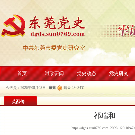
首页
时政要闻
党史动态
党史研究
今天是：2026年08月08日
东莞
晴天 28~34℃
英烈传
祁瑞和
https://dgds.sun0769.com 2009/1/20 16:47: