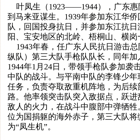
叶凤生（1923——1944），广东
到马来亚谋生。1939年参加东江华
队，回国投身抗日，并参加东江抗日
阳、宝安地区的北岭、梧桐山、横岗
1943年春，任广东人民抗日游击
纵队）第三大队手枪队队长，同年加
1944年1月24日，带领手枪队参加
中队的战斗。与平南中队的李锋少年
任务，负责夺取敌重机阵地，为后续
路。他率领突击队突入敌据点，跃进
敌人的火力，在战斗中腹部中弹牺牲
位为国捐躯的海外赤子，第三大队将
为“凤生机”。