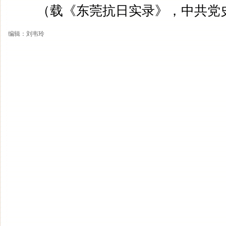
（载《东莞抗日实录》，中共党史
编辑：刘韦玲