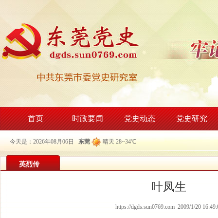
首页
时政要闻
党史动态
党史研究
今天是：2026年08月06日
东莞
晴天 28~34℃
英烈传
叶凤生
https://dgds.sun0769.com 2009/1/20 16:49: