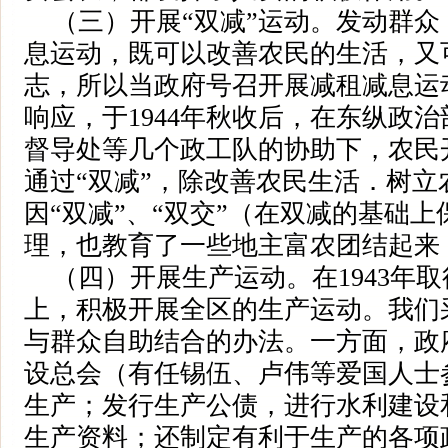
（三）开展“双减”运动。发动群众
息运动，既可以改善农民的生活，又
志，所以当政府号召开展减租减息运
响应，于1944年秋收后，在东纵政治
督导处等几个政工队的协助下，农民开
通过“双减”，除改善农民生活．树立
因“双减”、“双交”（在双减的基础
理，也教育了一些地主富农团结起来
（四）开展生产运动。在1943年
上，积极开展全区的生产运动。我们
与群众自助结合的办法。一方面，政
设总会（有任锡伍、卢伟等爱国人士
生产；发行生产公债，进行水利建设
生产资料；还制定有利于生产的各项