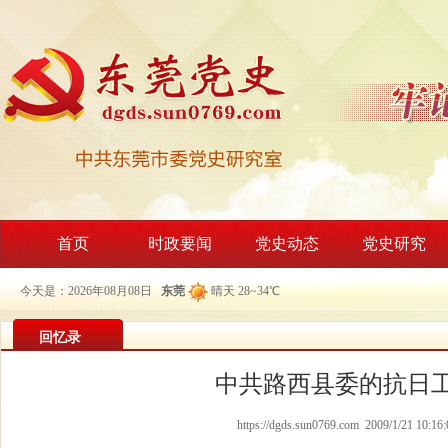
首页
时政要闻
党史动态
党史研究
今天是：2026年08月08日
东莞
晴天 28~34℃
回忆录
中共路西县委的抗日
https://dgds.sun0769.com 2009/1/21 10:16: