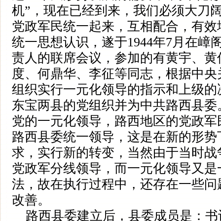
机”，现在已经到来，我们必须大刀
党政军民统一起来，互相配合，有效
统一思想认识，遂于1944年7月在
责人的联席会议，参加的有黄宇、黄
度、何鼎华、李征等同志，根据中央
组织实行一元化领导的指示和上级的
东宝两县的党组织并为中共路西县委。
党的一元化领导，路西地区的党政军
路西县委统一领导，这是在新的形势
求，实行新的转变，当然由于当时战
党政军分线领导，而一元化领导又是
法，故在执行过程中，还存在一些问
改善。
路西县委建立后，县委成员是：书