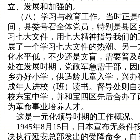
立、发展和加强的。
（八）学习与教育工作。当时正是
间，县委号召全体党员，特别是县区
习七大文件，用七大精神指导我们的
展了一个学习七大文件的热潮。另一
化水平低，不少还是文盲，需要普及
处在发展时期，党政军急需干部，因
乡办好小学，供适龄儿童入学，兴办
成年人进校（班）读书。督导处则自
校东宝中学，并和宝四区先后合办了
为革命事业培养人才。
这是一元化领导时期的工作概况。
1945年8月15日，日本宣布无条
决执行延安总部发出的受降命令，向