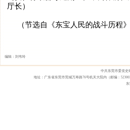
厅长）
（节选自《东宝人民的战斗历程》
编辑：刘韦玲
中共东莞市委党史
地址：广东省东莞市莞城万寿路76号机关大院内（邮编：523003） 联系电话：0
东