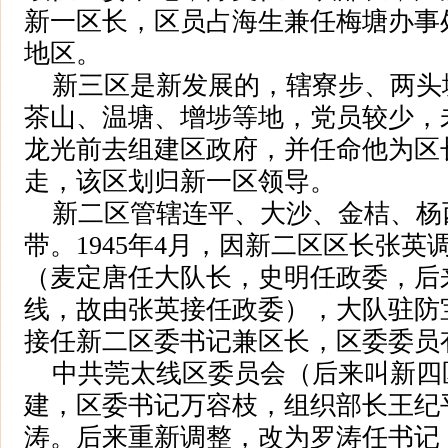
新一区长，区员占海生兼任梅塘办事
地区。
新三区是新发展的，辖寮步、两头
茶山、温塘、增埗等地，党员较少，
龙光前去组建区政府，并任命他为区
走，该区划归新一区领导。
新二区管辖连平、大沙、金桔、杨
带。1945年4月，因新二区区长张英
（麦定唐任大队长，史明任政委，后
线，故由张英接任政委），大队驻防
接任新二区委书记兼区长，区委委员
中共莞太线区委员会（后来叫新四区
建，区委书记万容枝，组织部长王纪
涛。后来重新调整，改为罗涛任书记