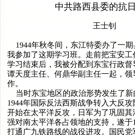
中共路西县委的抗
王士钊
1944年秋冬间，东江特委办了一
我参加了这期学习班。走前把宝安工
学习结束后，我被分配到东宝行政督
谭天度主任、何鼎华副主任一起，领
作。
当时东宝地区的政治形势发生了新
1944年国际反法西斯战争转入大反
开始在太平洋反攻，日军为了巩固其
强对南太平洋各占领地的支持，遂于19
打通广九铁路线的战役进攻。国民党