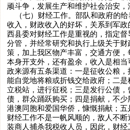
顽斗争，发展生产和维护社会治安，
（七）财经工作。部队和政府的给
收入，财政收入的好坏，关系到军政
西县委对财经工作是重视的，指定督
分管，并经常研究和执行上级关于财
策，加上我区物产丰富，交通方便，
本身开支外，还有盈余，收入是相当
政来源有五条渠道：一是征收公粮，
能自觉地将粮或折钱交给政府；二是
立税站，进行征税；三是发行公债，
债，群众踊跃购买；四是捐献，不少
港澳同胞和爱国华侨，慷慨捐献；五
财经工作不是一帆风顺的，敌人不断
装商人捕杀我税收人员，因此，财经