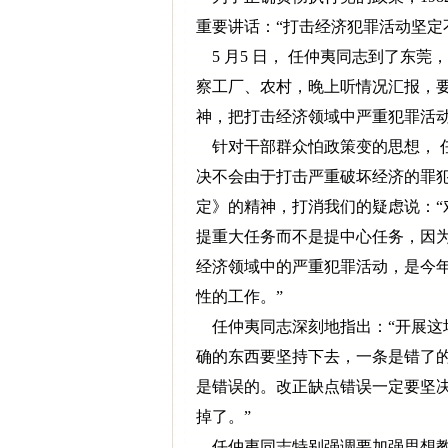
重要讲话：“打击经济犯罪活动坚定
5 月5 日， 任仲夷同志到了东
察工厂、农村，晚上听情况汇报，
神，把打击经济领域中严重犯罪活
针对干部群众怕政策变的思想， 
决不会由于打击严重破坏经济的罪
定》的精神，打消我们的疑虑说：
提重大任务而不是提中心任务，因为
经济领域中的严重犯罪活动，是今年
性的工作。”
任仲夷同志深刻地指出：“开展这
确的东西要坚持下去，一条是错了
是错误的。改正缺点错误一定要坚
掉了。”
任仲夷同志特别强调要加强思想教