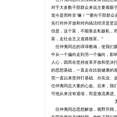
对于大多数干部群众来说主要着眼于
觉今是而昨非’嘛！”“要向干部群
实行对外开放和对内搞活经济是坚
但是，这个富，不能靠走私贩私，
富，走社会主义道路致富。”
任仲夷同志的谆谆教诲，使我们拨
中从一个偏向走到另一个偏向，影响
人心，因而在坚持改革开放和坚决
的思想基础，一直走在比较健康的发
莞一直以来坚持打基础、办实业、
任仲夷同志大量的心血。后来，我
可他从来没有退缩，而是激流勇进
任仲夷同志思想解放，视野开阔，