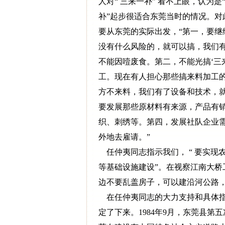
人对“ 三来一补” 看不上眼，认为
补”起步很适合东莞当时的情况。
要从东莞的实际出发，“第一，要继
没有什么风险的，就可以搞，我们
不能因噎废食。第二，不能光搞‘三
工。现在有人担心那些搞来料加工的
方不来料，我们有了设备和技术，
要发展那些原材料有来源，产品有
织、刺绣等。第四，发展社队企业需
外地去雇请。”
任仲夷同志指示我们， “ 要实现
等基础设施建设”。在视察江南大
边不要乱盖房子，可以建沿河公路
在任仲夷同志的大力支持和具体指
定了下来。1984年9月，东莞县