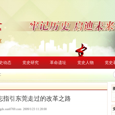
史动态
党史研究
革命遗址
党史人物
党史
℃
志指引东莞走过的改革之路
/dgds.sun0769.com 2009/1/23 11:28:00