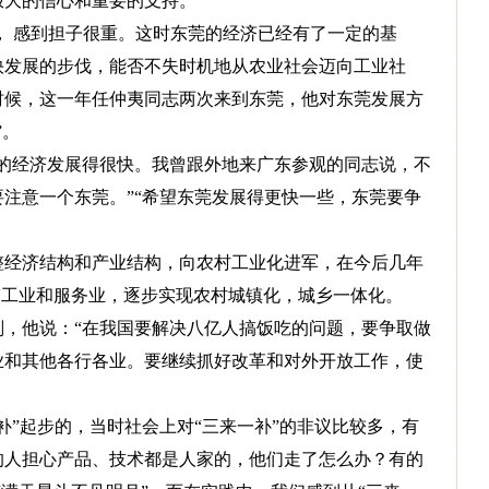
极大的信心和重要的支持。
记， 感到担子很重。这时东莞的经济已经有了一定的基
快发展的步伐，能否不失时机地从农业社会迈向工业社
时候，这一年任仲夷同志两次来到东莞，他对东莞发展方
”。
的经济发展得很快。我曾跟外地来广东参观的同志说，不
注意一个东莞。”“希望东莞发展得更快一些，东莞要争
经济结构和产业结构，向农村工业化进军，在今后几年
搞工业和服务业，逐步实现农村城镇化，城乡一体化。
，他说：“在我国要解决八亿人搞饭吃的问题，要争取做
业和其他各行各业。要继续抓好改革和对外开放工作，使
”起步的，当时社会上对“三来一补”的非议比较多，有
的人担心产品、技术都是人家的，他们走了怎么办？有的