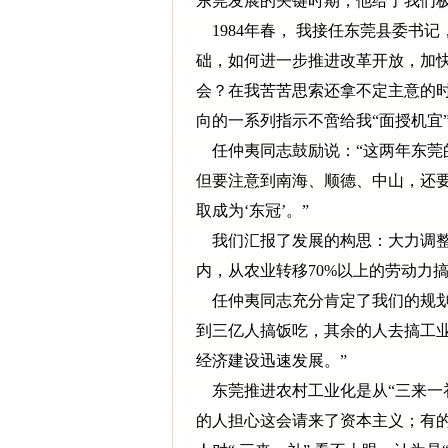
东莞发展的关键时期，他给了我们
1984年春， 我接任东莞县委书
础，如何进一步推进改革开放，加
会？在我苦苦思索还拿不定主意的
向的一系列指示不啻给我“面授机宜
任仲夷同志鼓励说：“这两年东莞
但要注意到南海、顺德、中山，还要
取成为‘东冠’。”
我们汇报了发展的构思：大力调整
内，从农业转移70%以上的劳动力
任仲夷同志充分肯定了我们的规划
到三亿人搞饭吃，其余的人去搞工
经济建设迅速发展。”
东莞推进农村工业化是从“三来一补
的人担心这会请来了资本主义；有