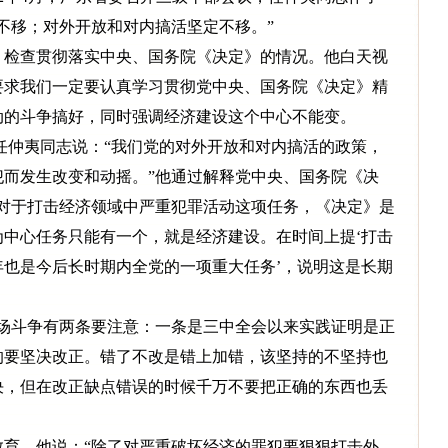
不移；对外开放和对内搞活坚定不移。”
莞， 检查贯彻落实中央、国务院《决定》的情况。他白天视
要求我们一定要认真学习贯彻党中央、国务院《决定》精
动的斗争搞好，同时强调经济建设这个中心不能变。
任仲夷同志说：“我们党的对外开放和对内搞活的政策，
犯而发生改变和动摇。”他通过解释党中央、国务院《决
“对于打击经济领域中严重犯罪活动这项任务，《决定》是
中心任务只能有一个，就是经济建设。在时间上提‘打击
也是今后长时期内全党的一项重大任务’，说明这是长期
场斗争有两条要注意：一条是三中全会以来实践证明是正
的要坚决改正。错了不改是错上加错，该坚持的不坚持也
决，但在改正缺点错误的时候千万不要把正确的东西也丢
育，他说：“除了对严重破坏经济的罪犯要狠狠打击外，