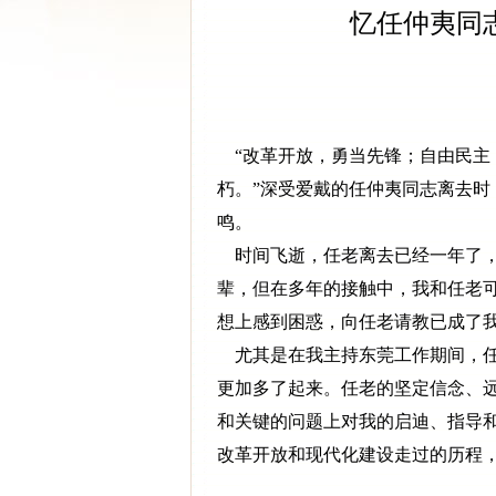
忆任仲夷同
“改革开放，勇当先锋；自由民主
朽。”深受爱戴的任仲夷同志离去
鸣。
时间飞逝，任老离去已经一年了，
辈，但在多年的接触中，我和任老
想上感到困惑，向任老请教已成了
尤其是在我主持东莞工作期间，任
更加多了起来。任老的坚定信念、
和关键的问题上对我的启迪、指导
改革开放和现代化建设走过的历程