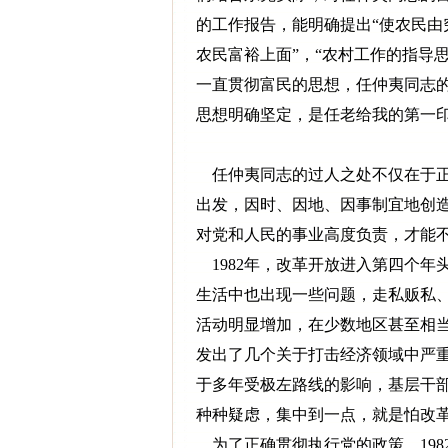
的工作报告，能明确提出“使农民由
农民富裕上面”，“农村工作的指导
一直贯彻富民的思想，任仲夷同志
思想明确坚定，是任老给我的第一
任仲夷同志的过人之处不仅在于正
出发，因时、因地、因事制宜地创
对党和人民的事业高度负责，才能不
1982年，改革开放进入第四个年
生活中也出现一些问题，走私贩私
活动明显增加，在少数地区甚至相当猖
发出了几个关于打击经济领域中严
于多年受极左路线的影响，基层干部
种种疑虑，集中到一点，就是怕改
为了正确贯彻执行党的政策，198