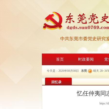
首页
时政要闻
党
今天是：2026年08月08日
东莞
晴天 28~34
回忆录
忆任仲夷同
https:/