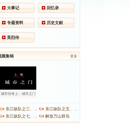
大事记
回忆录
专题资料
历史文献
英烈传
视频集锦
更多
城市传奇上：城市之门
东江纵队之三、之四
东江纵队之五、之六
解放万山群岛
东江纵队之七、之八