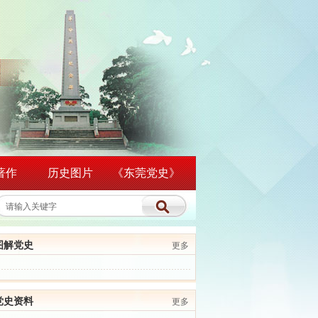
著作
历史图片
《东莞党史》
图解党史
更多
党史资料
更多