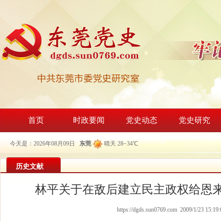
首页
时政要闻
党史动态
党史研究
今天是：2026年08月09日
东莞
晴天 28~34℃
历史文献
林平关于在敌后建立民主政权给恩
https://dgds.sun0769.com 2009/1/23 15:19: