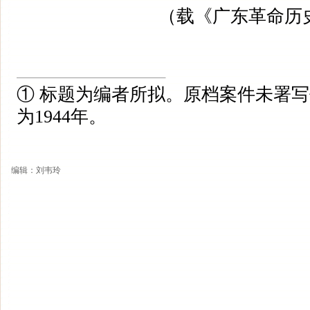
（载《广东革命历
① 标题为编者所拟。原档案件未署
为1944年。
编辑：刘韦玲