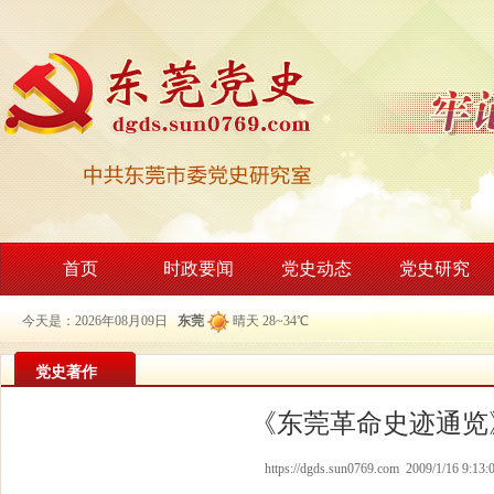
首页
时政要闻
党史动态
党史研究
今天是：2026年08月09日
东莞
晴天 28~34℃
党史著作
《东莞革命史迹通览
https://dgds.sun0769.com 2009/1/16 9:13: