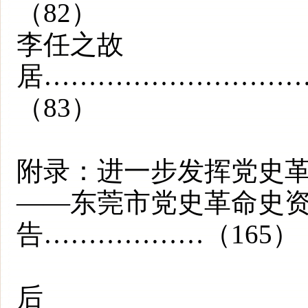
（82）
李任之故
居………………………
（83）
附录：进一步发挥党史
——东莞市党史革命史
告………………（165）
后