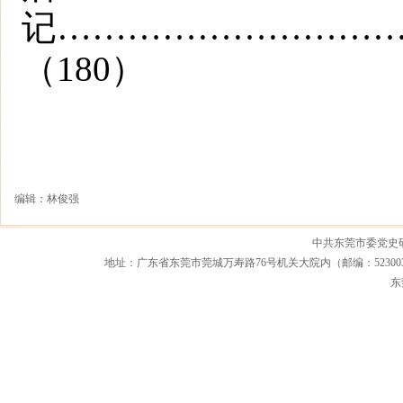
记………………………
（180）
编辑：林俊强
中共东莞市委党史
地址：广东省东莞市莞城万寿路76号机关大院内（邮编：523003） 联系电话：0
东