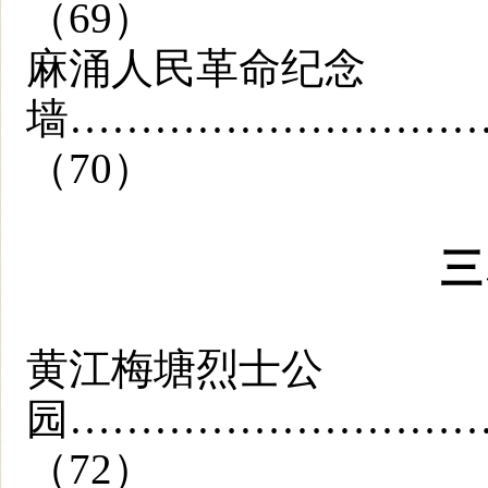
（69）
麻涌人民革命纪念
墙………………………
（70）
三
黄江梅塘烈士公
园………………………
（72）