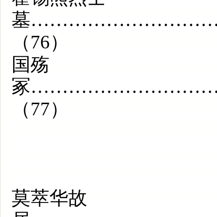
墓………………………
（76）
国殇
冢………………………
（77）
莫萃华故