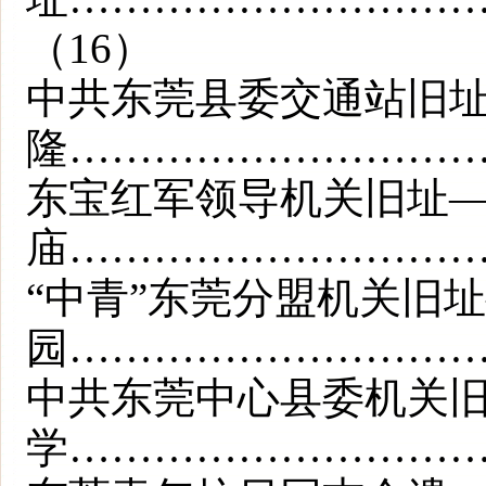
（16）
中共东莞县委交通站旧
隆…………………………
东宝红军领导机关旧址
庙…………………………
“中青”东莞分盟机关旧
园…………………………
中共东莞中心县委机关
学…………………………