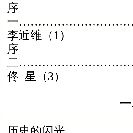
序
一………………………
李近维（1）
序
二………………………
佟 星（3）
一
历史的闪光