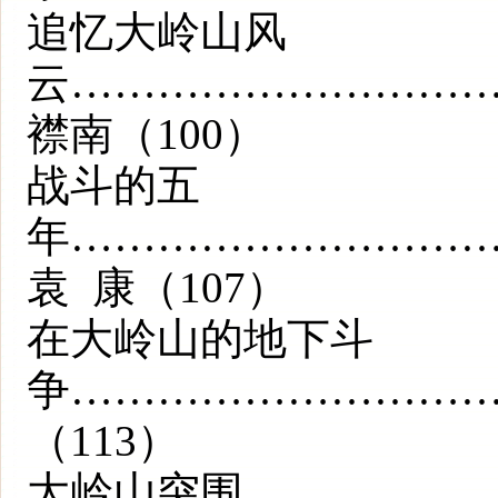
追忆大岭山风
云…………………………
襟南（100）
战斗的五
年………………………
袁 康（107）
在大岭山的地下斗
争…………………………
（113）
大岭山突围