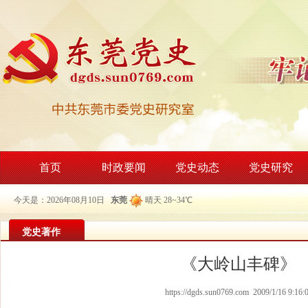
首页
时政要闻
党史动态
党史研究
今天是：2026年08月10日
东莞
晴天 28~34℃
党史著作
《大岭山丰碑》
https://dgds.sun0769.com 2009/1/16 9:16: