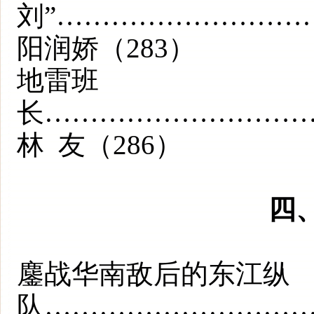
刘”………………………
阳润娇（283）
地雷班
长………………………
林 友（286）
四
鏖战华南敌后的东江纵
队………………………