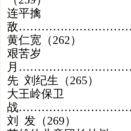
连平擒
敌………………………
黄仁宽（262）
艰苦岁
月………………………
先 刘纪生（265）
大王岭保卫
战………………………
刘 发（269）