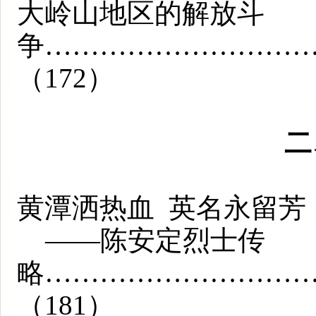
大岭山地区的解放斗
争…………………………
（172）
二
黄潭洒热血 英名永留芳
——陈安定烈士传
略…………………………
（181）