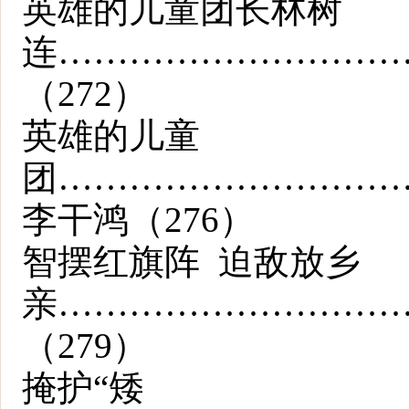
英雄的儿童团长林树
连………………………
（272）
英雄的儿童
团………………………
李干鸿（276）
智摆红旗阵 迫敌放乡
亲…………………………
（279）
掩护“矮