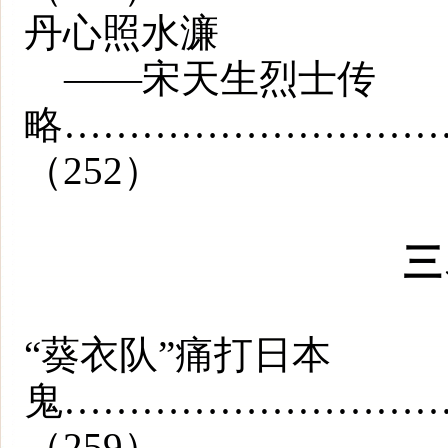
丹心照水濂
——宋天生烈士传
略………………………
（252）
三
“葵衣队”痛打日本
鬼…………………………
（259）