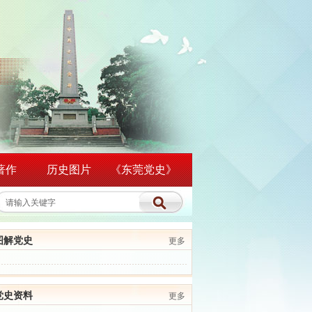
著作
历史图片
《东莞党史》
图解党史
更多
党史资料
更多