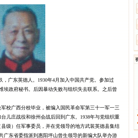
泉玖，广东英德人。1930年4月加入中国共产党。参加过
县苏维埃政府秘书。后因暴动失败与组织失去联系。之后曾
央军校广西分校毕业，被编入国民革命军第三十一军一三
台儿庄战役和徐州会战后回到广东。1938年与党组织重
（县级）任军事委员，并在党领导的地方武装英德县集结
由中共广东省委指派到惠阳坪山曾生领导的新编大队举办游