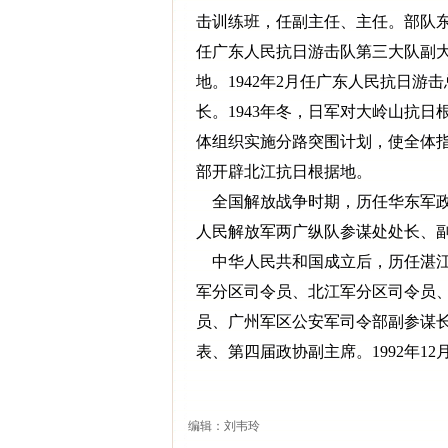
击训练班，任副主任、主任。部队东
任广东人民抗日游击队第三大队副
地。1942年2月任广东人民抗日
长。1943年冬，日军对大岭山抗
体组织实施分路突围计划，使全体指
部开辟北江抗日根据地。
全国解放战争时期，历任华东军政
人民解放军两广纵队参谋处处长、
中华人民共和国成立后，历任湛江
军分区司令员、北江军分区司令员
员、广州军区公安军司令部副参谋
表、第四届政协副主席。1992年12
编辑：刘韦玲