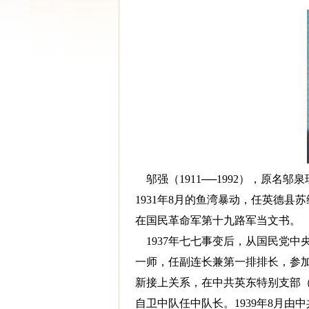
邬强（1911──1992），原名邬
1931年8月的鱼湾暴动，任英德
在国民革命军第十九路军当文书。
1937年七七事变后，从国民党中
一师，任副连长兼第一排排长，参加
新接上关系，在中共英东特别支部
自卫中队任中队长。1939年8月