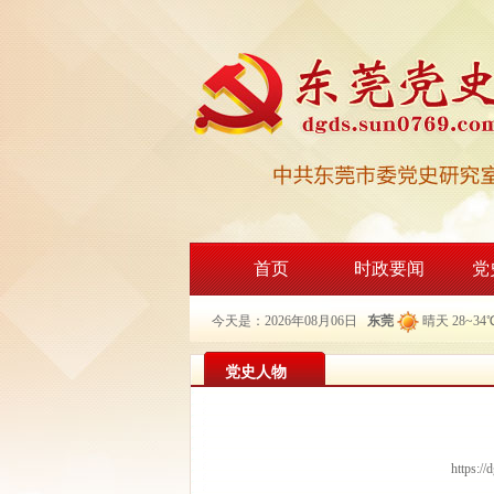
首页
时政要闻
党
今天是：2026年08月06日
东莞
晴天 28~34
党史人物
https:/