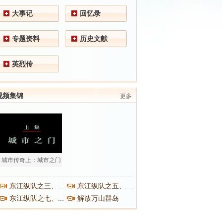
大事记
回忆录
专题资料
历史文献
英烈传
视频集锦
更多
城市传奇上：城市之门
东江纵队之三、之四
东江纵队之五、之六
解放万山群岛
东江纵队之七、之八