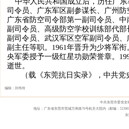
中华人民共和国成立后，历任广东
司令员、广东军区副参谋长、广州防
广东省防空司令部第一副司令员、中
副司令员、高级防空学校训练部代部
副司令员、武汉军区空军副司令员、
副主任等职。1961年晋升为少将军衔。
央军委授予一级红星功勋荣誉章。199
逝世。
（载《东莞抗日实录》，中共党史
编辑：刘韦玲
中共东莞市委党史
地址：广东省东莞市莞城万寿路76号机关大院内（邮编：523003） 联系电话：0
东