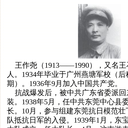
王作尧（1913——1990），又名
人。1934年毕业于广州燕塘军校（
期）。1936年9月加入中国共产党。
抗战爆发后，被中共广东省委派回
装。1938年5月，任中共东莞中心
长。10月，参与组建东莞抗日模范
队抵抗日军的入侵。1939年1月，