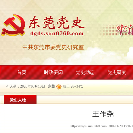
首页
时政要闻
党史动态
党史研究
今天是：2026年08月10日
东莞
晴天 28~34℃
党史人物
王作尧
https://dgds.sun0769.com 2009/1/20 15:07: