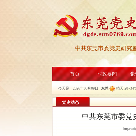
首页
时政要闻
党
今天是：2026年08月09日
东莞
晴天 28~34
党史动态
中共东莞市委党史
https://