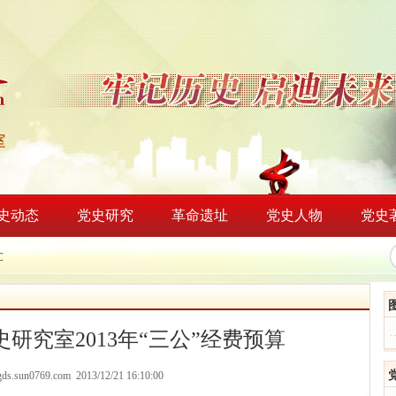
史动态
党史研究
革命遗址
党史人物
党史
℃
研究室2013年“三公”经费预算
dgds.sun0769.com 2013/12/21 16:10:00