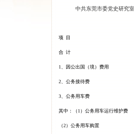
中共东莞市委党史研究室2
项
目
合
计
1、因公出国（境）费用
2、公务接待费
3、公务用车费
其中：（1）公务用车运行维护费
（2）公务用车购置