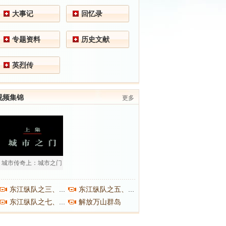
大事记
回忆录
专题资料
历史文献
英烈传
视频集锦
更多
城市传奇上：城市之门
东江纵队之三、之四
东江纵队之五、之六
解放万山群岛
东江纵队之七、之八