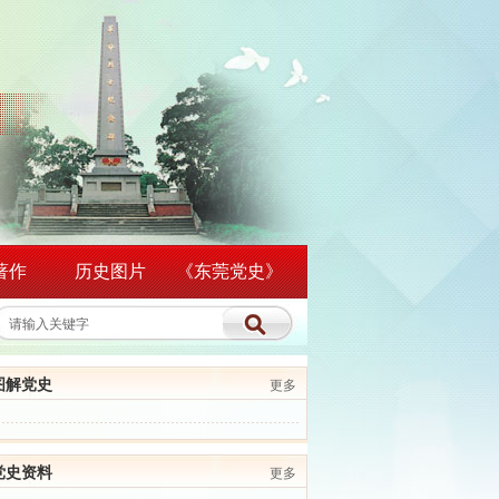
著作
历史图片
《东莞党史》
图解党史
更多
党史资料
更多