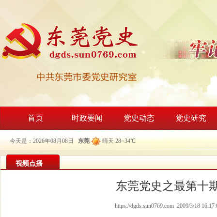
首页
时政要闻
党史动态
党史研究
今天是：2026年08月08日
东莞
晴天 28~34℃
视频点播
东莞党史之最第十
https://dgds.sun0769.com 2009/3/18 16:17: