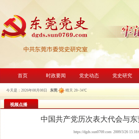
首页
时政要闻
党史动态
党史研究
今天是：2026年08月08日
东莞
晴天 28~34℃
视频点播
中国共产党历次表大代会与东
https://dgds.sun0769.com 2009/3/26 15:18: