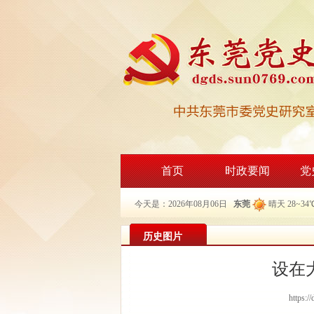
首页
时政要闻
党
今天是：2026年08月06日
东莞
晴天 28~34
历史图片
设在
https:/