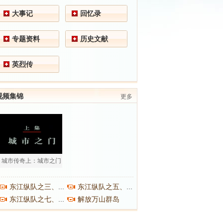
大事记
回忆录
专题资料
历史文献
英烈传
视频集锦
更多
城市传奇上：城市之门
东江纵队之三、之四
东江纵队之五、之六
解放万山群岛
东江纵队之七、之八