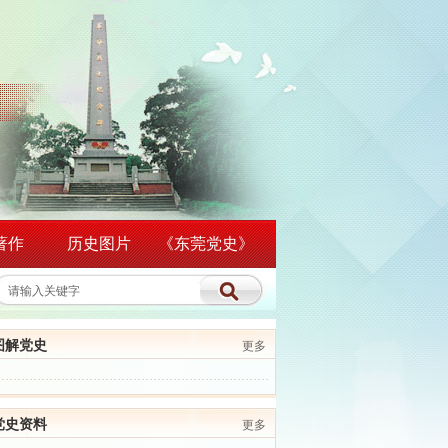
著作
历史图片
《东莞党史》
图解党史
更多
党史资料
更多