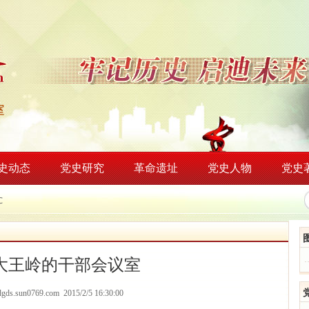
史动态
党史研究
革命遗址
党史人物
党史
℃
大王岭的干部会议室
/dgds.sun0769.com 2015/2/5 16:30:00