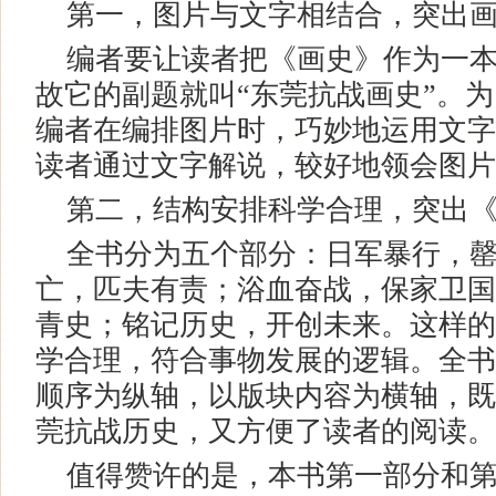
第一，图片与文字相结合，突出画
编者要让读者把《画史》作为一本
故它的副题就叫“东莞抗战画史”。
编者在编排图片时，巧妙地运用文字
读者通过文字解说，较好地领会图片
第二，结构安排科学合理，突出《
全书分为五个部分：日军暴行，罄
亡，匹夫有责；浴血奋战，保家卫国
青史；铭记历史，开创未来。这样的
学合理，符合事物发展的逻辑。全书
顺序为纵轴，以版块内容为横轴，既
莞抗战历史，又方便了读者的阅读。
值得赞许的是，本书第一部分和第