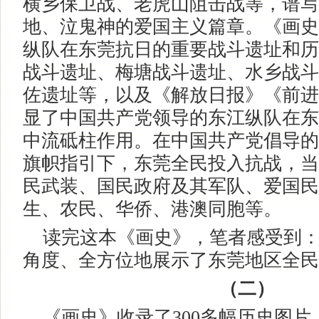
横乡保卫战、老虎山阻击战等，谱写
地、泣鬼神的爱国主义篇章。《画史
纵队在东莞抗日的重要战斗遗址和历
战斗遗址、梅塘战斗遗址、水乡战斗
佐遗址等，以及《解放日报》《前进
显了中国共产党领导的东江纵队在东
中流砥柱作用。在中国共产党倡导的
旗帜指引下，东莞全民投入抗战，当
民武装、国民政府及其军队、爱国民
生、农民、华侨、港澳同胞等。
读完这本《画史》，笔者感受到：
角度、全方位地展示了东莞地区全民
（二）
《画史》收录了300多幅历史图片