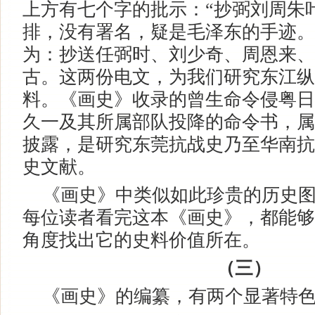
上方有七个字的批示：“抄弼刘周朱
排，没有署名，疑是毛泽东的手迹。
为：抄送任弼时、刘少奇、周恩来、
古。这两份电文，为我们研究东江纵
料。《画史》收录的曾生命令侵粤日
久一及其所属部队投降的命令书，属
披露，是研究东莞抗战史乃至华南抗
史文献。
《画史》中类似如此珍贵的历史图
每位读者看完这本《画史》，都能够
角度找出它的史料价值所在。
（三）
《画史》的编纂，有两个显著特