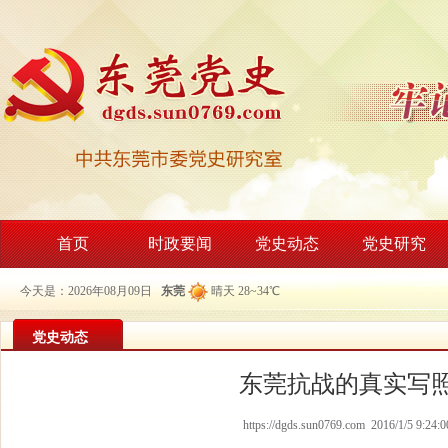
首页
时政要闻
党史动态
党史研究
今天是：2026年08月09日
东莞
晴天 28~34℃
党史动态
东莞抗战的真实写
https://dgds.sun0769.com 2016/1/5 9:24:0