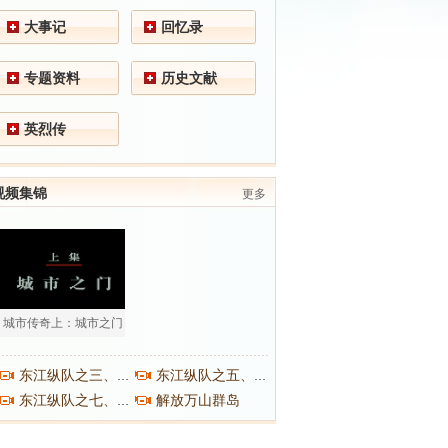
大事记
回忆录
专题资料
历史文献
英烈传
视频集锦
更多
城市传奇上：城市之门
东江纵队之三、之四
东江纵队之五、之六
解放万山群岛
东江纵队之七、之八