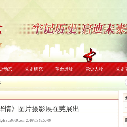
史动态
党史研究
革命遗址
党史人物
党史
℃
中华情》图片摄影展在莞展出
/dgds.sun0769.com 2016/7/5 18:50:00