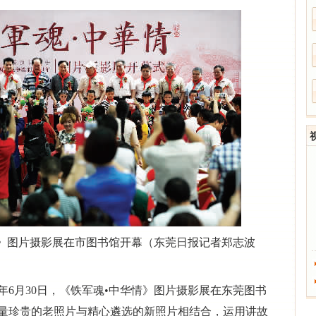
》图片摄影展在市图书馆开幕（东莞日报记者郑志波
16年6月30日，《铁军魂•中华情》图片摄影展在东莞图书
量珍贵的老照片与精心遴选的新照片相结合，运用讲故