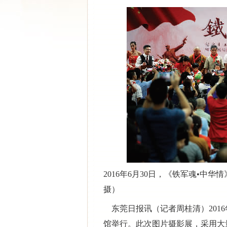
2016年6月30日，《铁军魂•
中华情
摄）
东莞日报讯（记者周桂清）
20
馆举行。此次图片摄影展，采用大