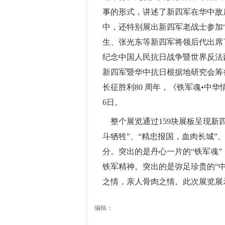
事的形式，讲述了新四军在华中敌
中，还特别展出新四军老战士参加“
生、张光东等新四军将领后代出席了
纪念中国人民抗日战争暨世界反法
新四军暨华中抗日根据地研究会筹
长征胜利80 周年，《铁军魂•中
6日。
整个展览通过159块展板呈现新
斗牺牲”、“精忠报国，血肉长城”、
分。突出的是丹心一片的“铁军魂”
铁军精神。突出的是弥足珍贵的“
之情，亲人骨肉之情。此次展览展
编辑：