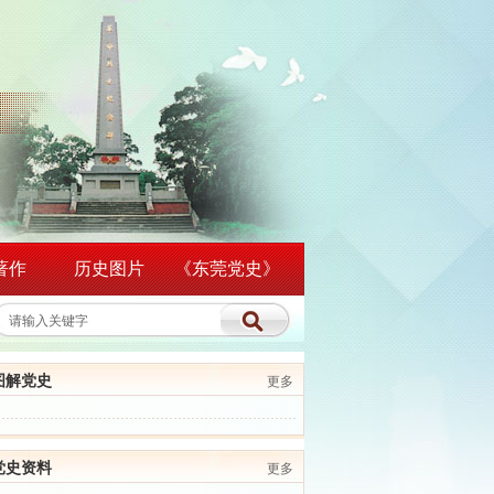
著作
历史图片
《东莞党史》
图解党史
更多
党史资料
更多