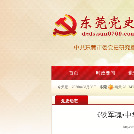
首页
时政要闻
党
今天是：2026年08月08日
东莞
晴天 28~34
党史动态
《铁军魂•
https:/