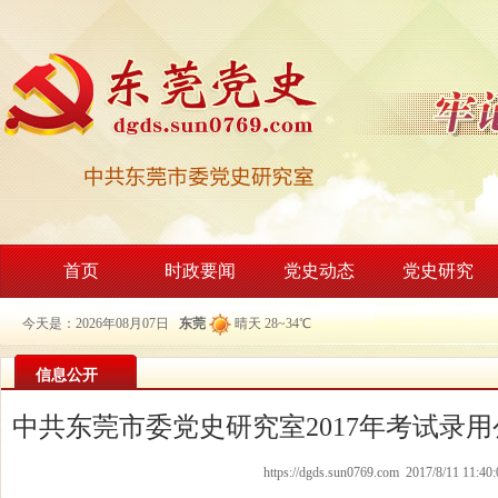
首页
时政要闻
党史动态
党史研究
今天是：2026年08月07日
东莞
晴天 28~34℃
信息公开
中共东莞市委党史研究室2017年考试录
https://dgds.sun0769.com 2017/8/11 11:40: