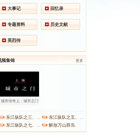
大事记
回忆录
专题资料
历史文献
英烈传
视频集锦
更多
城市传奇上：城市之门
东江纵队之三、之四
东江纵队之五、之六
解放万山群岛
东江纵队之七、之八