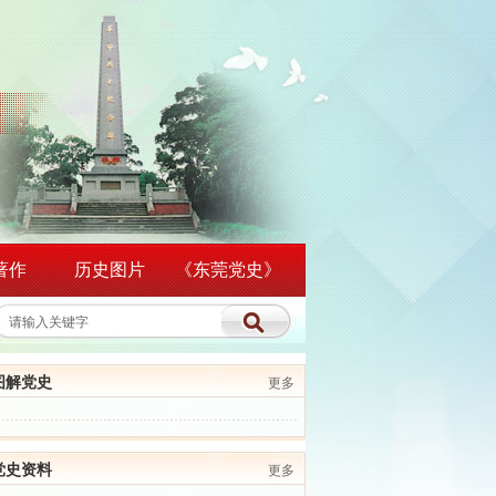
著作
历史图片
《东莞党史》
图解党史
更多
党史资料
更多