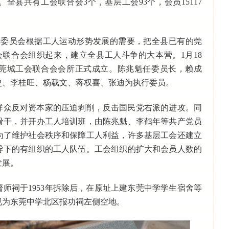
人。全县共有工会联合会3个，基层工会93个，会员15117
执行委员会根据工人运动形势发展的需要，把全县已有的莞
会联合会组织起来，建立全县工人斗争的大本营。1月18
莞城工会联合会会所正式成立。陈兆魁任委员长，赖成
史、李桂旺、杨载文、蒋权喜、张迪为执行委员。
群众反对资本家的压迫剥削，反击国民党右派的进攻。同
骨干，并开办工人培训班，由陈兆魁、李鹤年等共产党员
为了维护社会秩序和保障工人利益，许多基层工会还建立
导下的有组织的工人队伍。工会组织的扩大和会员人数的
发展。
师祠于1953年拆除后，在原址上建东莞中学学生宿舍等
，现为东莞中学北区报功祠左侧空地。