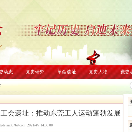
史动态
党史研究
革命遗址
党史人物
党史
℃
总工会遗址：推动东莞工人运动蓬勃发展
/dgds.sun0769.com 2021/4/7 14:30:00