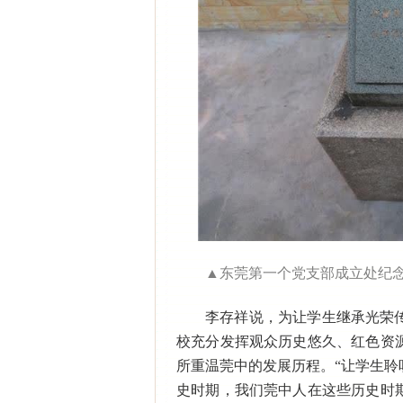
▲东莞第一个党支部成立处纪
李存祥说，为让学生继承光荣
校充分发挥观众历史悠久、红色资
所重温莞中的发展历程。“让学生
史时期，我们莞中人在这些历史时