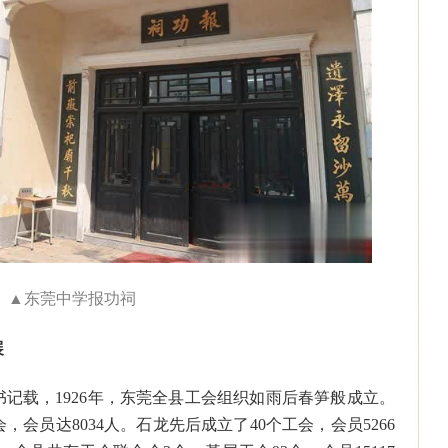
▲东莞中学报功祠
展
记载，1926年，东莞全县工会组织如雨后春笋般成立。
，会员达8034人。石龙先后成立了40个工会，会员5266