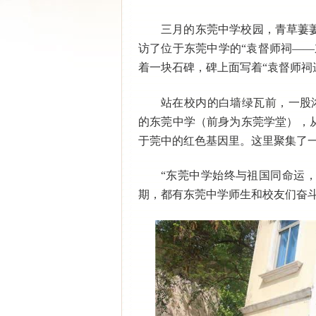
三月的东莞中学校园，青草萋
访了位于东莞中学的“袁督师祠—
着一块石碑，碑上面写着“袁督师祠
站在校内的白墙绿瓦前，一股浓
的东莞中学（前身为东莞学堂），
于莞中的红色基因里。这里聚集了
“东莞中学始终与祖国同命运
期，都有东莞中学师生和校友们奋斗