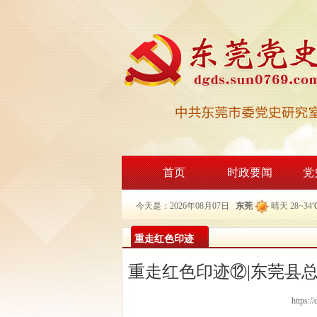
首页
时政要闻
党
今天是：2026年08月07日
东莞
晴天 28~34
重走红色印迹
重走红色印迹⑫|东莞县
https:/