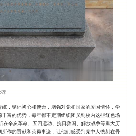
念碑
传统，铭记初心和使命，增强对党和国家的爱国情怀，学
源丰富的优势，每年都不定期组织团员到校内这些红色场
聆听在辛亥革命、五四运动、抗日救国、解放战争等重大历
期所作的贡献和英勇事迹，让他们感受到莞中人镌刻在骨