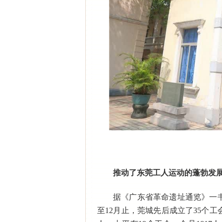
推动了东莞工人运动的蓬勃发
据《广东省革命遗址通览》一书
至12月止，莞城先后成立了35个工会