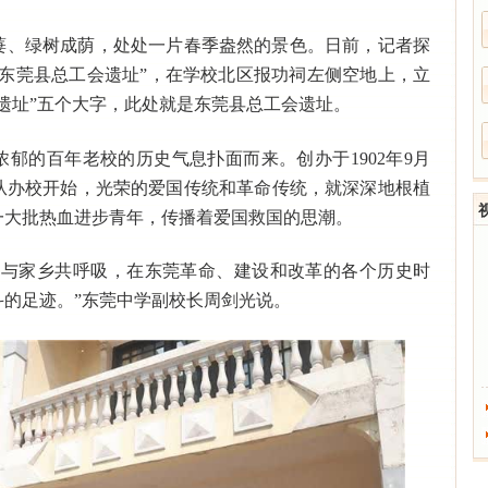
萋、绿树成荫，处处一片春季盎然的景色。日前，记者探
—东莞县总工会遗址”，在学校北区报功祠左侧空地上，立
遗址”五个大字，此处就是东莞县总工会遗址。
郁的百年老校的历史气息扑面而来。创办于1902年9月
从办校开始，光荣的爱国传统和革命传统，就深深地根植
一大批热血进步青年，传播着爱国救国的思潮。
，与家乡共呼吸，在东莞革命、建设和改革的各个历史时
的足迹。”东莞中学副校长周剑光说。