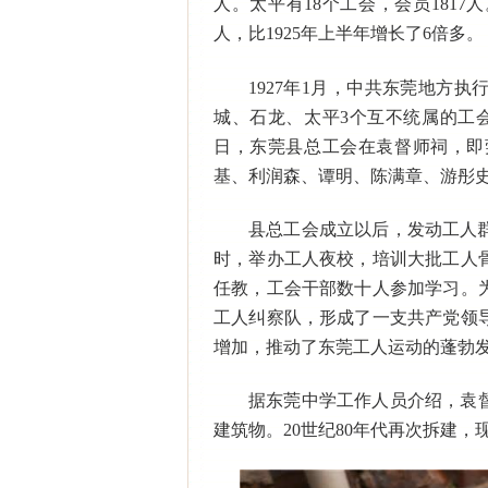
人。太平有18个工会，会员1817
人，比1925年上半年增长了6倍多。
1927年1月，中共东莞地方
城、石龙、太平3个互不统属的工
日，东莞县总工会在袁督师祠，即
基、利润森、谭明、陈满章、游彤
县总工会成立以后，发动工人
时，举办工人夜校，培训大批工人
任教，工会干部数十人参加学习。
工人纠察队，形成了一支共产党领
增加，推动了东莞工人运动的蓬勃
据东莞中学工作人员介绍，袁督
建筑物。20世纪80年代再次拆建