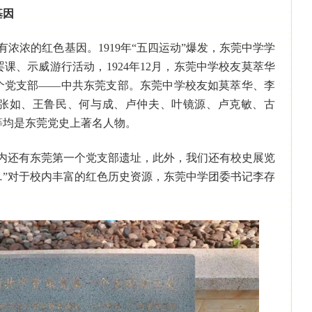
基因
有浓浓的红色基因。1919年“五四运动”爆发，东莞中学学
课、示威游行活动，1924年12月，东莞中学校友莫萃华
个党支部——中共东莞支部。东莞中学校友如莫萃华、李
张如、王鲁民、何与成、卢仲夫、叶镜源、卢克敏、古
等均是东莞党史上著名人物。
园内还有东莞第一个党支部遗址，此外，我们还有校史展览
…”对于校内丰富的红色历史资源，东莞中学团委书记李存