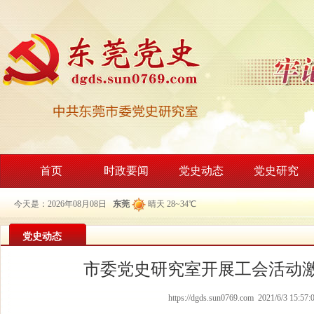
首页
时政要闻
党史动态
党史研究
今天是：2026年08月08日
东莞
晴天 28~34℃
党史动态
市委党史研究室开展工会活动
https://dgds.sun0769.com 2021/6/3 15:57: