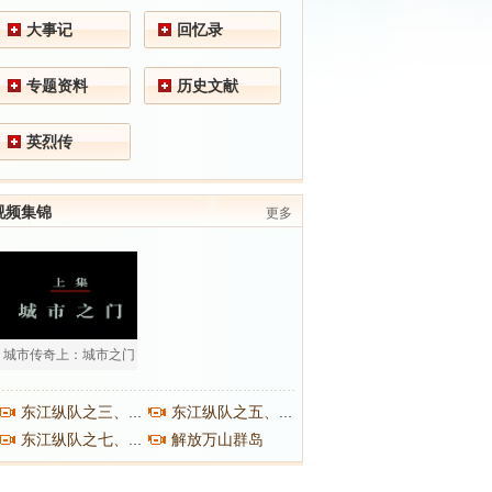
大事记
回忆录
专题资料
历史文献
英烈传
视频集锦
更多
城市传奇上：城市之门
东江纵队之三、之四
东江纵队之五、之六
解放万山群岛
东江纵队之七、之八