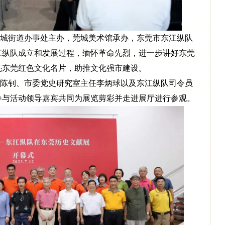
街道办事处主办，莞城美术馆承办，东莞市东江纵队
江纵队成立和发展过程，缅怀革命先烈，进一步讲好东莞
亮东莞红色文化名片，助推文化强市建设。
钊、市委党史研究室主任李炳球以及东江纵队司令员
参与活动领导嘉宾共同为展览剪彩并走进展厅进行参观。