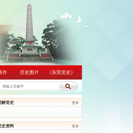
著作
历史图片
《东莞党史》
图解党史
更多
党史资料
更多