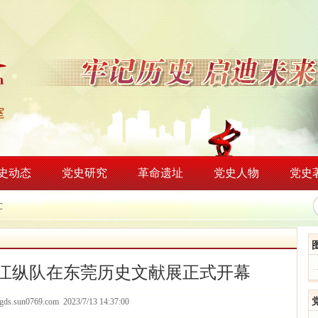
史动态
党史研究
革命遗址
党史人物
党史
℃
东江纵队在东莞历史文献展正式开幕
/dgds.sun0769.com 2023/7/13 14:37:00