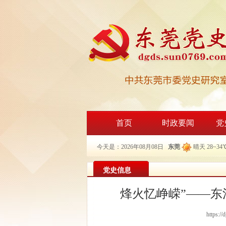
首页
时政要闻
党
今天是：2026年08月08日
东莞
晴天 28~34
党史信息
烽火忆峥嵘”——
https:/