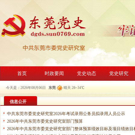
首页
时政要闻
党史动态
党史研究
今天是：2026年08月06日
东莞
晴天 28~34℃
信息公开
中共东莞市委党史研究室2026年考试录用公务员拟录用人员公示
2026年中共东莞市委党史研究室部门预算
2026年中共东莞市委党史研究室部门整体预算绩效目标及项目绩效目