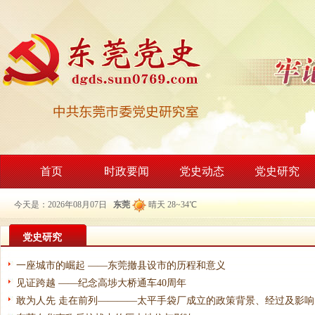
首页
时政要闻
党史动态
党史研究
今天是：2026年08月07日
东莞
晴天 28~34℃
党史研究
一座城市的崛起 ——东莞撤县设市的历程和意义
见证跨越 ——纪念高埗大桥通车40周年
敢为人先 走在前列————太平手袋厂成立的政策背景、经过及影响