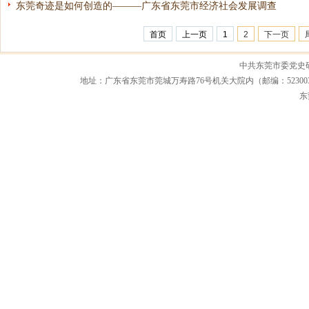
东莞奇迹是如何创造的———广东省东莞市经济社会发展调查
首页
上一页
1
2
下一页
中共东莞市委党史
地址：广东省东莞市莞城万寿路76号机关大院内（邮编：523003） 联系电话：0
东