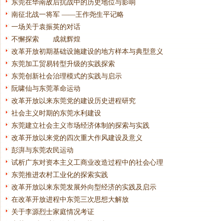
东莞在华南敌后抗战中的历史地位与影响
南征北战一将军 ——王作尧生平记略
一场关于袁振英的对话
不懈探索 成就辉煌
改革开放初期基础设施建设的地方样本与典型意义
东莞加工贸易转型升级的实践探索
东莞创新社会治理模式的实践与启示
阮啸仙与东莞革命运动
改革开放以来东莞党的建设历史进程研究
社会主义时期的东莞水利建设
东莞建立社会主义市场经济体制的探索与实践
改革开放以来党的四次重大作风建设及意义
彭湃与东莞农民运动
试析广东对资本主义工商业改造过程中的社会心理
东莞推进农村工业化的探索实践
改革开放以来东莞发展外向型经济的实践及启示
在改革开放进程中东莞三次思想大解放
关于李源烈士家庭情况考证